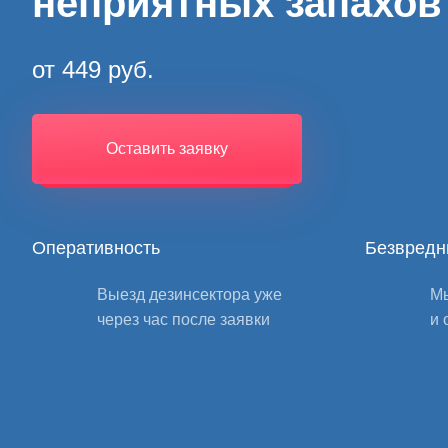
неприятных запахов
от 449 руб.
Оставить заявку
Оперативность
Безвредн
Выезд дезинсектора уже
Мы
через час после заявки
и 