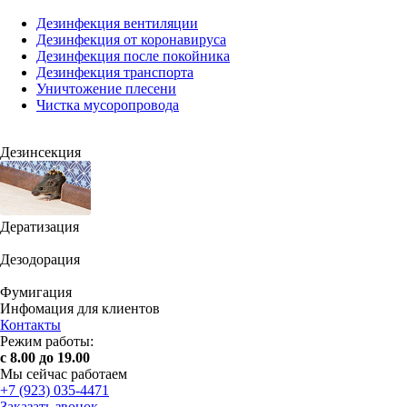
Дезинфекция вентиляции
Дезинфекция от коронавируса
Дезинфекция после покойника
Дезинфекция транспорта
Уничтожение плесени
Чистка мусоропровода
Дезинсекция
Дератизация
Дезодорация
Фумигация
Инфомация для клиентов
Контакты
Режим работы:
с 8.00 до 19.00
Мы сейчас работаем
+7 (923) 035-4471
Заказать звонок