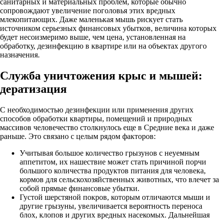
санитарных и материальных проблем, которые обычно
сопровождают увеличение поголовья этих вредных
млекопитающих. Даже маленькая мышь рискует стать
источником серьезных финансовых убытков, величина которых
будет несоизмеримо выше, чем цена, установленная на
обработку, дезинфекцию в квартире или на объектах другого
назначения.
Служба уничтожения крыс и мышей:
дератизация
С необходимостью дезинфекции или применения других
способов обработки квартиры, помещений и природных
массивов человечество столкнулось еще в Средние века и даже
раньше. Это связано с целым рядом факторов:
Учитывая большое количество грызунов с неуемным
аппетитом, их нашествие может стать причиной порчи
большого количества продуктов питания для человека,
кормов для сельскохозяйственных животных, что влечет за
собой прямые финансовые убытки.
Густой шерстяной покров, которым отличаются мыши и
другие грызуны, увеличивается вероятность переноса
блох, клопов и других вредных насекомых. Дальнейшая