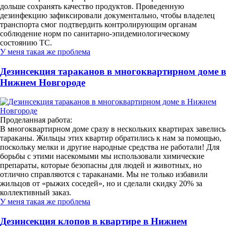
дольше сохранять качество продуктов. Проведенную
дезинфекцию зафиксировали документально, чтобы владелец
транспорта смог подтвердить контролирующим органам
соблюдение норм по санитарно-эпидемиологическому
состоянию ТС.
У меня такая же проблема
Дезинсекция тараканов в многоквартирном доме в
Нижнем Новгороде
Проделанная работа:
В многоквартирном доме сразу в нескольких квартирах завелись
тараканы. Жильцы этих квартир обратились к нам за помощью,
поскольку мелки и другие народные средства не работали! Для
борьбы с этими насекомыми мы использовали химические
препараты, которые безопасны для людей и животных, но
отлично справляются с тараканами. Мы не только избавили
жильцов от «рыжих соседей», но и сделали скидку 20% за
коллективный заказ.
У меня такая же проблема
Дезинсекция клопов в квартире в Нижнем