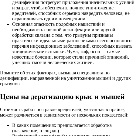
дезинфекция потребует приложения значительных усилий
и затрат, чтобы обеспечить полное уничтожение
вредителей, способных серьезно навредить человека, не
ограничиваясь одним помещением.
Основная опасность подобных нашествий и
необходимость срочной дезинфекции или другой
обработки связана с тем, что грызуны признаны
практически идеальными разносчиками всего основного
перечня инфекционных заболеваний, способных вызвать
эпидемические вспышки. Чума, тиф, оспа — самые
известные болезни, которые стали причиной эпидемий,
унесших тысячи человеческих жизней.
Помните об этих факторах, вызывая специалиста по
дезинфекции, направленной на уничтожение мышей и других
грызунов.
Цены на дератизацию крыс и мышей
Стоимость работ по травле вредителей, указанная в прайсе,
может различаться в зависимости от нескольких показателей:
В каких помещениях предполагается обработка
(назначение, площадь).