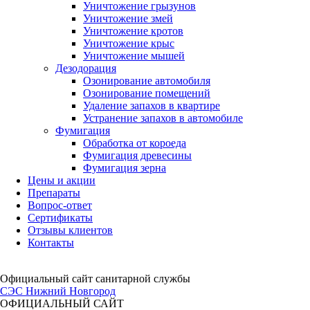
Уничтожение грызунов
Уничтожение змей
Уничтожение кротов
Уничтожение крыс
Уничтожение мышей
Дезодорация
Озонирование автомобиля
Озонирование помещений
Удаление запахов в квартире
Устранение запахов в автомобиле
Фумигация
Обработка от короеда
Фумигация древесины
Фумигация зерна
Цены и акции
Препараты
Вопрос-ответ
Сертификаты
Отзывы клиентов
Контакты
Официальный сайт санитарной службы
СЭС
Нижний Новгород
ОФИЦИАЛЬНЫЙ САЙТ